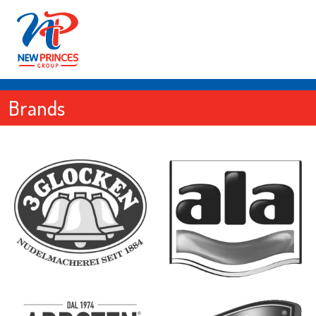
Brands