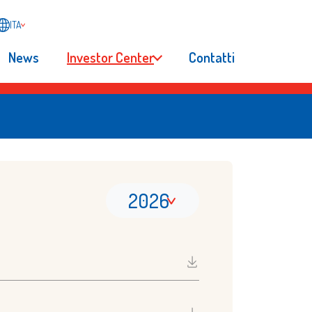
ITA
News
Investor Center
Contatti
2026