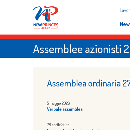
Lavor
New
Assemblee azionisti 
Assemblea ordinaria 2
5 maggio 2026
Verbale assemblea
28 aprile 2026