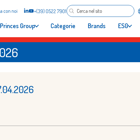
a con noi
+(39) 0522 7901
Princes Group
Categorie
Brands
ESG
2026
7.04.2026