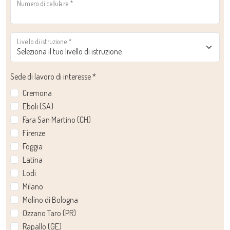
Numero di cellulare
*
Livello di istruzione
*
Sede di lavoro di interesse
*
Cremona
Eboli (SA)
Fara San Martino (CH)
Firenze
Foggia
Latina
Lodi
Milano
Molino di Bologna
Ozzano Taro (PR)
Rapallo (GE)