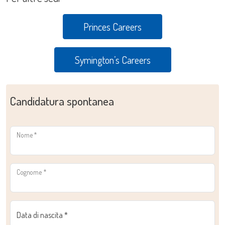
Princes Careers
Symington’s Careers
Candidatura spontanea
Nome
*
Cognome
*
Data di nascita
*