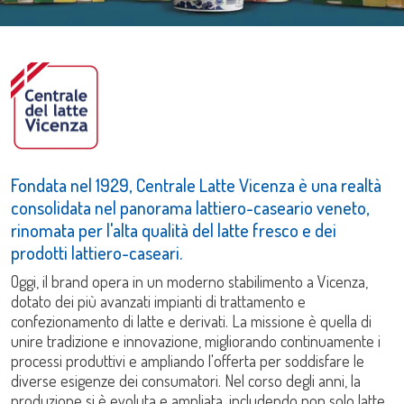
Fondata nel 1929, Centrale Latte Vicenza è una realtà
consolidata nel panorama lattiero-caseario veneto,
rinomata per l'alta qualità del latte fresco e dei
prodotti lattiero-caseari.
Oggi, il brand opera in un moderno stabilimento a Vicenza,
dotato dei più avanzati impianti di trattamento e
confezionamento di latte e derivati. La missione è quella di
unire tradizione e innovazione, migliorando continuamente i
processi produttivi e ampliando l'offerta per soddisfare le
diverse esigenze dei consumatori. Nel corso degli anni, la
produzione si è evoluta e ampliata, includendo non solo latte