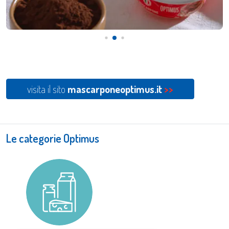
visita il sito
mascarponeoptimus.it
>>
Le categorie Optimus