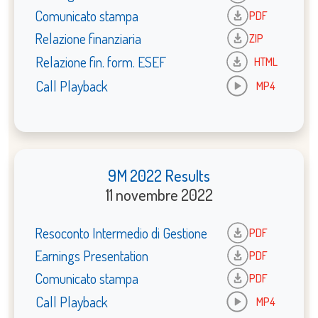
Comunicato stampa
PDF
Relazione finanziaria
ZIP
Relazione fin. form. ESEF
HTML
Call Playback
MP4
9M 2022 Results
11 novembre 2022
Resoconto Intermedio di Gestione
PDF
Earnings Presentation
PDF
Comunicato stampa
PDF
Call Playback
MP4