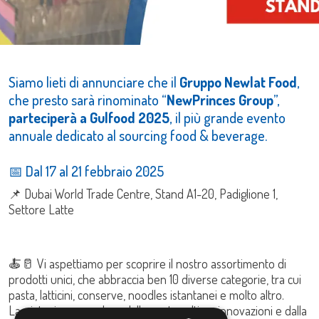
Siamo lieti di annunciare che il
Gruppo Newlat Food
,
che presto sarà rinominato “
NewPrinces Group
”,
parteciperà a Gulfood 2025
, il più grande evento
annuale dedicato al sourcing food & beverage.
📅 Dal 17 al 21 febbraio 2025
📌 Dubai World Trade Centre, Stand A1-20, Padiglione 1,
Settore Latte
🍝🥛 Vi aspettiamo per scoprire il nostro assortimento di
prodotti unici, che abbraccia ben 10 diverse categorie, tra cui
pasta, latticini, conserve, noodles istantanei e molto altro.
Lasciatevi sorprendere dalle nostre ultime innovazioni e dalla