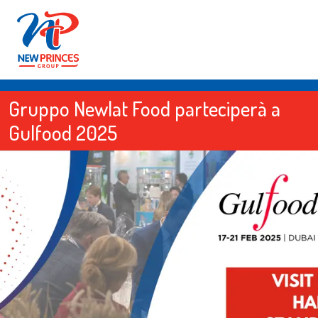
Gruppo Newlat Food parteciperà a
Gulfood 2025