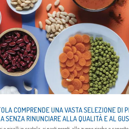
ATOLA COMPRENDE UNA VASTA SELEZIONE DI 
NA SENZA RINUNCIARE ALLA QUALITÀ E AL GUS
 e piselli in scatola, ai pasti pronti, alle zuppe ricche e saporite