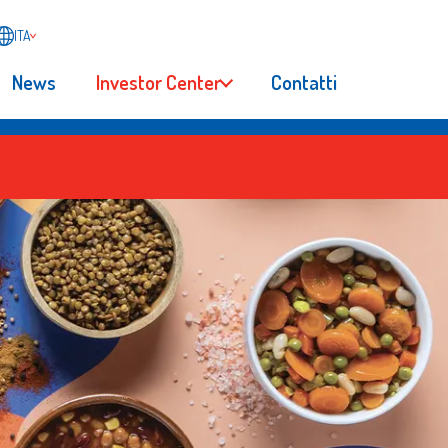
ITA
News
Investor Center
Contatti