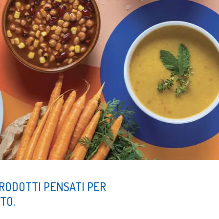
PRODOTTI PENSATI PER
TO.
.