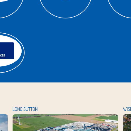
LONG SUTTON
WIS