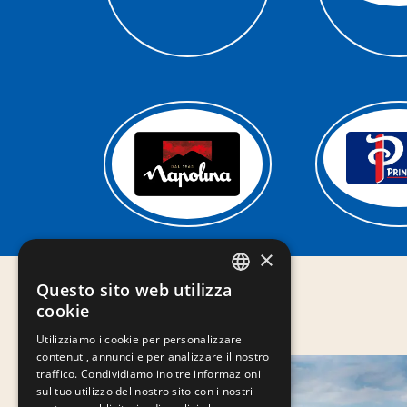
×
Questo sito web utilizza
ITALIAN
Stabilimenti
cookie
ENGLISH
FOGGIA
Utilizziamo i cookie per personalizzare
contenuti, annunci e per analizzare il nostro
traffico. Condividiamo inoltre informazioni
sul tuo utilizzo del nostro sito con i nostri