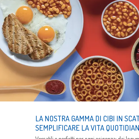
LA NOSTRA GAMMA DI CIBI IN SC
SEMPLIFICARE LA VITA QUOTIDIA
Versatili e perfetti per ogni esigenza: dai legumi