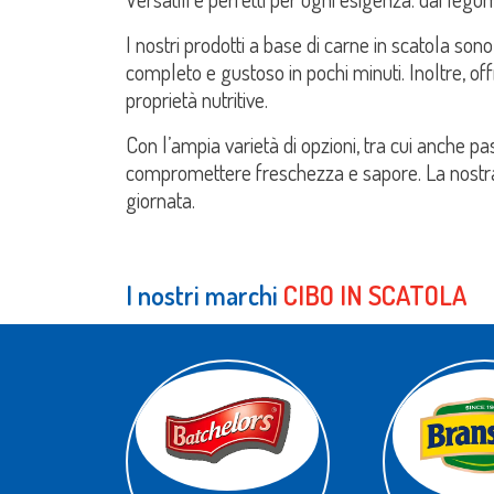
I nostri prodotti a base di carne in scatola sono
completo e gustoso in pochi minuti. Inoltre, of
proprietà nutritive.
Con l’ampia varietà di opzioni, tra cui anche pas
compromettere freschezza e sapore. La nostra 
giornata.
I nostri marchi
CIBO IN SCATOLA