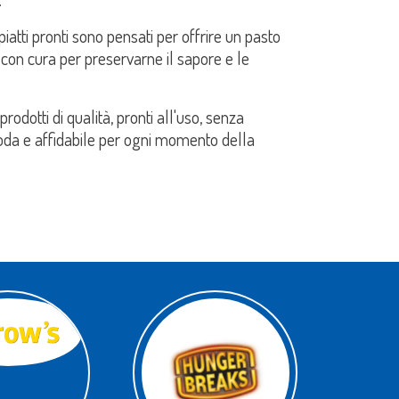
piatti pronti sono pensati per offrire un pasto
i con cura per preservarne il sapore e le
rodotti di qualità, pronti all'uso, senza
oda e affidabile per ogni momento della