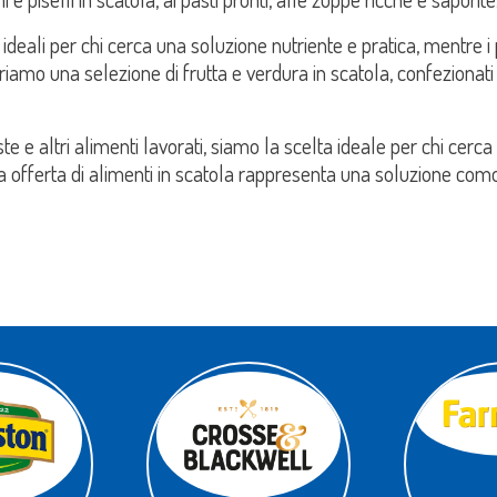
 ideali per chi cerca una soluzione nutriente e pratica, mentre i 
friamo una selezione di frutta e verdura in scatola, confezionat
te e altri alimenti lavorati, siamo la scelta ideale per chi cerca p
offerta di alimenti in scatola rappresenta una soluzione com